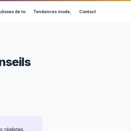
lisses de to
Tendances mode,
Contact
nseils
 réalistes.