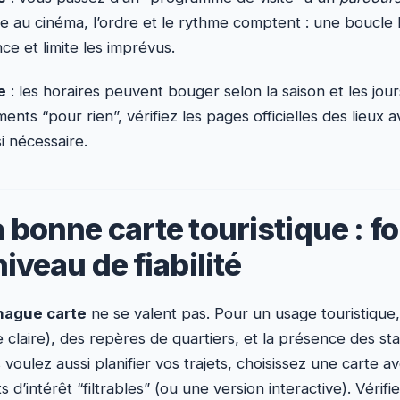
e au cinéma, l’ordre et le rythme comptent : une boucle
ce et limite les imprévus.
e
: les horaires peuvent bouger selon la saison et les jour
ents “pour rien”, vérifiez les pages officielles des lieux a
i nécessaire.
a bonne carte touristique : f
niveau de fiabilité
ague carte
ne se valent pas. Pour un usage touristique, 
le claire), des repères de quartiers, et la présence des st
 voulez aussi planifier vos trajets, choisissez une carte 
s d’intérêt “filtrables” (ou une version interactive). Vérifie