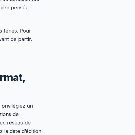
 bien pensée
s fériés. Pour
vant de partir.
ormat,
privilégiez un
ations de
avec réseau de
z la date d’édition