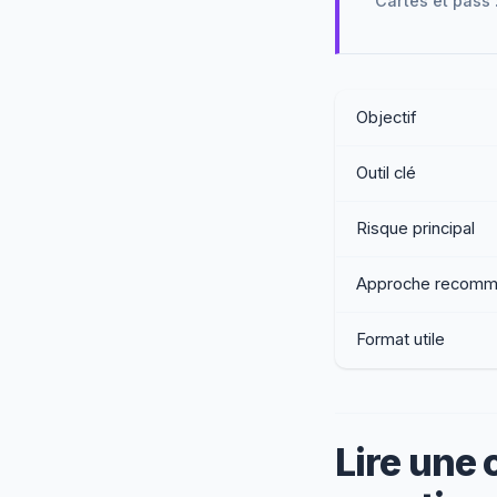
Cartes et pass
Objectif
Outil clé
Risque principal
Approche recom
Format utile
Lire une