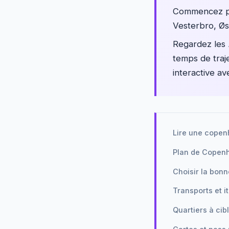
Commencez par
Vesterbro, Øs
Regardez les
temps de traje
interactive av
Lire une copen
Plan de Copen
Choisir la bonn
Transports et i
Quartiers à cib