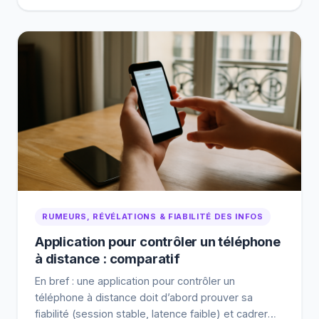
références d’entreprise. Vérifiez aussi que les
modules correspondent à votre activité, puis optez
pour téléchargement, essai ou démo encadrée. En
cas de blocage, notez […]
RUMEURS, RÉVÉLATIONS & FIABILITÉ DES INFOS
Application pour contrôler un téléphone
à distance : comparatif
En bref : une application pour contrôler un
téléphone à distance doit d’abord prouver sa
fiabilité (session stable, latence faible) et cadrer