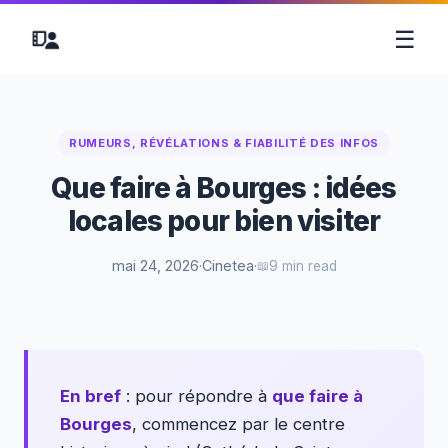
☰
RUMEURS, RÉVÉLATIONS & FIABILITÉ DES INFOS
Que faire à Bourges : idées
locales pour bien visiter
mai 24, 2026
·
Cinetea
·
9 min read
En bref
: pour répondre à
que faire à
Bourges
, commencez par le centre