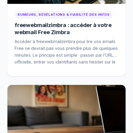
RUMEURS, RÉVÉLATIONS & FIABILITÉ DES INFOS
freewebmailzimbra : accéder à votre
webmail Free Zimbra
Accéder à freewebmailzimbra pour lire vos emails
Free ne devrait pas vous prendre plus de quelques
minutes. Le principe est simple : passer par l’URL
officielle, entrer vos identifiants sans hésiter sur le
format, puis lever les blocages classiques
(cookies, cache, extensions). Une fois tout ça
réglé, vous retrouvez vos messages via la
recherche et […]