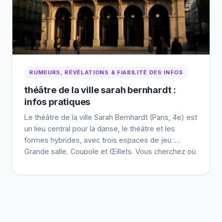
RUMEURS, RÉVÉLATIONS & FIABILITÉ DES INFOS
théâtre de la ville sarah bernhardt :
infos pratiques
Le théâtre de la ville Sarah Bernhardt (Paris, 4e) est
un lieu central pour la danse, le théâtre et les
formes hybrides, avec trois espaces de jeu :
Grande salle, Coupole et Œillets. Vous cherchez où
se trouve, comment y aller et quoi voir en 2026 ?
Cet article rassemble les infos pratiques : adresse,
[…]