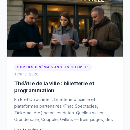
SORTIES CINÉMA & ANGLES “PEOPLE”
avril 13, 2026
Théâtre de la ville : billetterie et
programmation
En Bref Où acheter : billetterie officielle et
plateformes partenaires (Fnac Spectacles,
Ticketac, etc.) selon les dates. Quelles salles :
Grande salle, Coupole, Œillets — trois jauges, des
ambiances différentes. Comment optimiser :