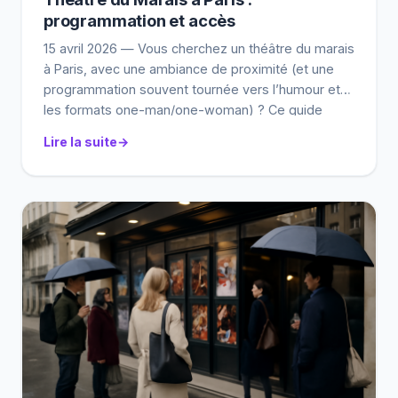
programmation et accès
15 avril 2026 — Vous cherchez un théâtre du marais
à Paris, avec une ambiance de proximité (et une
programmation souvent tournée vers l’humour et
les formats one-man/one-woman) ? Ce guide
vous évite de passer des heures à recouper :
Lire la suite
adresse, accès, rythme des spectacles, modes de
réservation… et quelques repères “lecture
d’industrie” pour comprendre […]