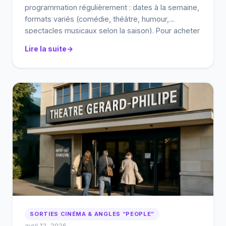
programmation régulièrement : dates à la semaine,
formats variés (comédie, théâtre, humour,
spectacles musicaux selon la saison). Pour acheter
vos billets, le plus simple reste de passer par les
Lire la suite
plateformes de billetterie partenaires. Et surtout :
vérifiez la salle exacte, les horaires et les […]
SORTIES CINÉMA & ANGLES “PEOPLE”
avril 12, 2026