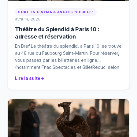
SORTIES CINÉMA & ANGLES “PEOPLE”
avril 14, 2026
Théâtre du Splendid à Paris 10 :
adresse et réservation
En Bref Le théâtre du splendid, à Paris 10, se trouve
au 48 rue du Faubourg Saint-Martin. Pour réserver,
vous passez par les billetteries en ligne
(notamment Fnac Spectacles et BilletReduc, selon
les dates). Avant de payer, vérifiez horaires, durée
Lire la suite
et conditions d’échange. (Ça évite les mauvaises
surprises, et franchement, ça vaut le coup.)
Adresse […]