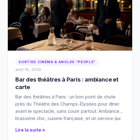
SORTIES CINÉMA & ANGLES “PEOPLE”
avril 16, 2026
Bar des théâtres à Paris : ambiance et
carte
Bar des théâtres à Paris : un bon point de chute
près du Théâtre des Champs-Élysées pour dîner
avant le spectacle, sans courir partout. Ambiance
brasserie chic, cuisine française, et un service qui
tient la cadence en soirée. Dans ce guide, on vous
Lire la suite
aide à choisir l’horaire, réserver et anticiper
l’affluence selon vos places. Bar […]