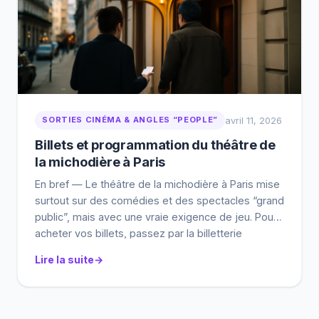
SORTIES CINÉMA & ANGLES “PEOPLE”
avril 11, 2026
Billets et programmation du théâtre de
la michodière à Paris
En bref — Le théâtre de la michodière à Paris mise
surtout sur des comédies et des spectacles “grand
public”, mais avec une vraie exigence de jeu. Pour
acheter vos billets, passez par la billetterie
officielle quand c’est possible, puis comparez avec
Lire la suite
des revendeurs reconnus selon les dates et les
disponibilités. Ce guide vous aide […]