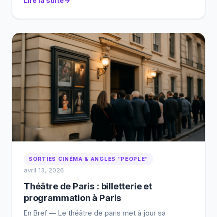
Lire la suite
activer les alertes de programmation, comparer les
frais et vérifier les options d’accessibilité. Vous
voulez voir un spectacle au théâtre de la […]
SORTIES CINÉMA & ANGLES “PEOPLE”
avril 13, 2026
Théâtre de Paris : billetterie et
programmation à Paris
En Bref — Le théâtre de paris met à jour sa