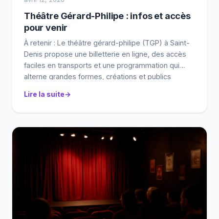
Théâtre Gérard-Philipe : infos et accès
pour venir
À retenir : Le théâtre gérard-philipe (TGP) à Saint-
Denis propose une billetterie en ligne, des accès
faciles en transports et une programmation qui
alterne grandes formes, créations et publics
jeunes. En clair : Vérifiez le lieu exact (adresse, hall,
Lire la suite
salle) sur votre billet, puis arrivez 20 à 30 minutes
avant le début. Ce que ça […]